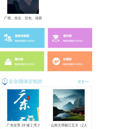
广西、崇左、百色、靖西
企业/团体定制游
更多>>
广东全景 18 城 2 湾 2
云南大理丽江五天（2人