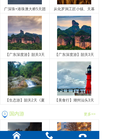
广深珠+港珠澳大桥5天团
从化罗洞工匠小镇、天幕
【广东深度游】韶关3天
【广东深度游】韶关3天
【生态游】韶关2天《夏
【美食行】潮州汕头3天
国内游
更多>>