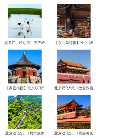
黑龙江、哈尔滨、齐齐哈
【东北单订房】长白山5
【家庭小团】北京双飞5
北京双飞5天《故宫深度
北京双飞5天《故宫深度
北京双飞5天《居庸关长