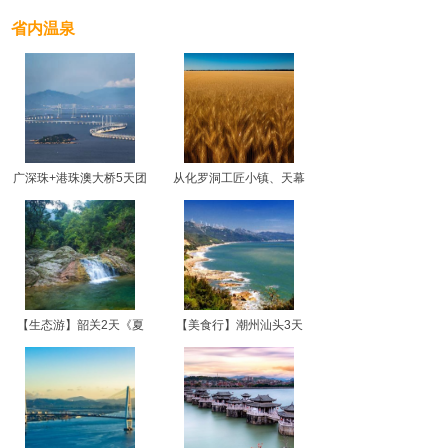
省内温泉
广深珠+港珠澳大桥5天团
从化罗洞工匠小镇、天幕
【生态游】韶关2天《夏
【美食行】潮州汕头3天